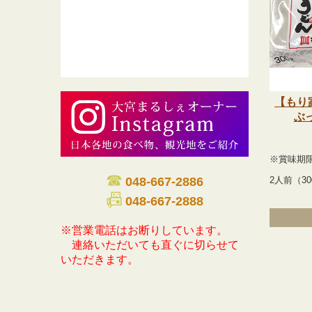
【もり
ぶ
※賞味期
☎
048-667-2886
2人前（30
📠
048-667-2888
※営業電話はお断りしています。
連絡いただいても直ぐに切らせて
いただきます。