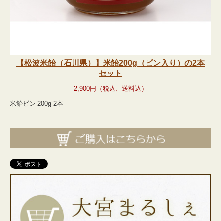
【松波米飴（石川県）】米飴200g（ビン入り）の2本
セット
2,900円（税込
、送料込
）
米飴ビン 200g 2本