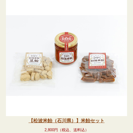
お問合わせ
【
松波米飴（石川県）】
米飴セット
2,800円（税込
、送料込
）