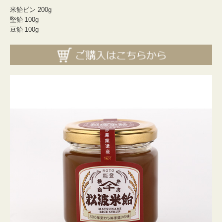
米飴ビン 200g
堅飴 100g
豆飴 100g