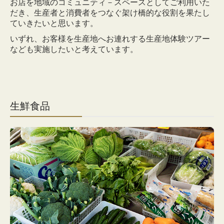
お店を地域のコミュニティ－スペースとしてご利用いた
お問合わせ
だき、
生産者と消費者をつなぐ架け橋的な役割を果たし
ていきたいと思います。
いずれ、お客様を生産地へお連れする生産地体験ツアー
なども実施したいと
考えています。
生鮮食品