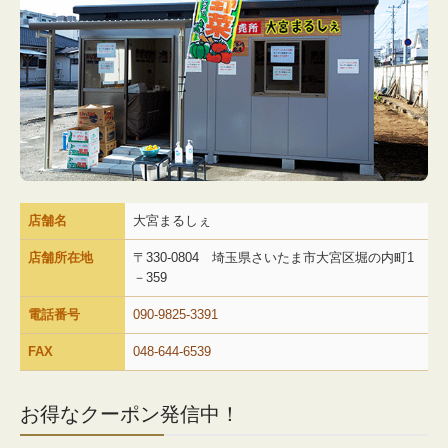
店舗名
大宮まるしぇ
店舗所在地
〒330-0804 埼玉県さいたま市大宮区堀の内町1
－359
電話番号
090-9825-3391
FAX
048-644-6539
お得なクーポン発信中！